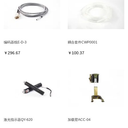
编码器线E-D-3
耦合套件CWP0001
￥
296.67
￥
100.37
激光指示器QY-620
加载臂ACC-04