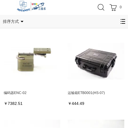
0
HS-07
排序方式
编码器ENC-02
运输箱ETB0001(HS-07)
￥
7382.51
￥
444.49