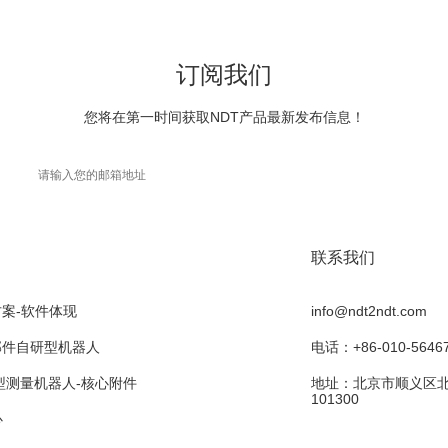
订阅我们
您将在第一时间获取NDT产品最新发布信息！
联系我们
方案-软件体现
info@ndt2ndt.com
部件自研型机器人
电话：+86-010-5646
型测量机器人-核心附件
地址：北京市顺义区北
101300
心