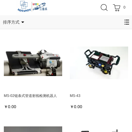
0
MS
排序方式
MS-02链条式管道射线检测机器人
MS-43
￥
0.00
￥
0.00