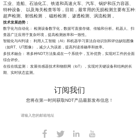
工业、造船、石油化工、铁道和高速火车、汽车、锅炉和压力容器、
特种设备、 以及海关检查等等，目前，最常用的无损检测主要有五种:
超声检测、射线检测 、磁粉检测 、渗透检测、涡流检测 。
技术发展趋势：
数字化与自动化： 检测设备数字化，数据可直接存储、传输和分析。机器人、扫
查器广泛应用于复杂环境，提高检测效率和一致性。
智能化与AI判读： 利用人工智能（AI）和机器学习算法自动识别和评估缺陷图像
（如RT、UT图像），减少人为误差，提高判读准确率和效率。
多技术融合： 将多种NDT方法集成在一个系统中，互补优势，实现对工件的全面
综合评价。
在役在线监测： 发展传感器技术和物联网（IoT），实现对关键设备和结构的长
期、实时状态监测。
订阅我们
您将在第一时间获取NDT产品最新发布信息！