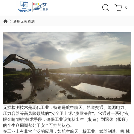
0
通用无损检测
通用无损检测
无损检测技术是现代工业，特别是航空航天、轨道交通、能源电力、
压力容器等高风险领域的
“
安全卫士”和“质量法官
”
。它通过一系列“火
眼金睛”般的技术手段，确保工业设施从出生（制造）到退休（报废）
的全生命周期都处于安全可控的状态。
在工业上有非常广泛的应用，如航空航天、核工业、武器制造、机 械